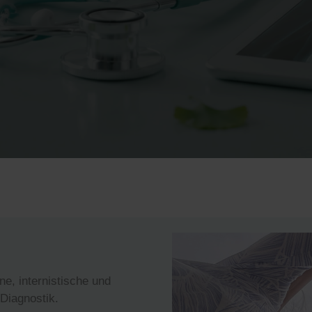
e, internistische und
Diagnostik.