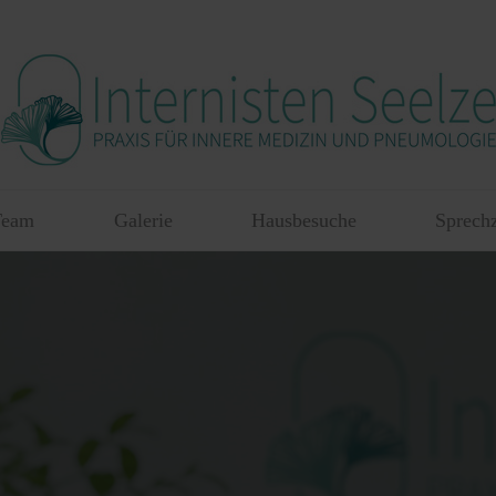
Team
Galerie
Hausbesuche
Sprechz