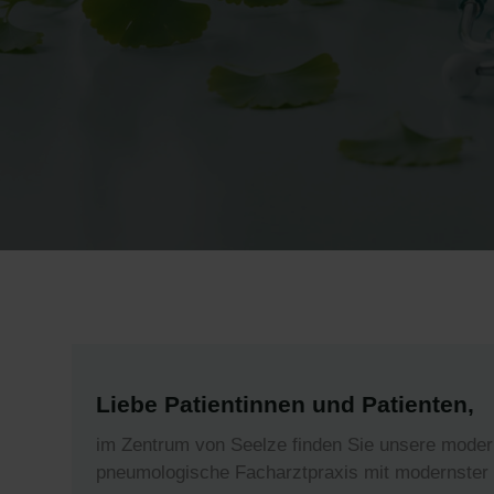
Liebe Patientinnen und Patienten,
im Zentrum von Seelze finden Sie unsere modern
pneumologische Facharztpraxis mit modernster 